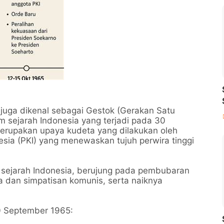
juga dikenal sebagai Gestok (Gerakan Satu
m sejarah Indonesia yang terjadi pada 30
merupakan upaya kudeta yang dilakukan oleh
sia (PKI) yang menewaskan tujuh perwira tinggi
m sejarah Indonesia, berujung pada pembubaran
 dan simpatisan komunis, serta naiknya
0 September 1965: