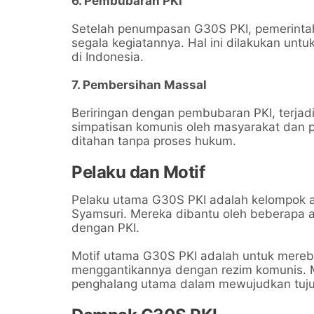
6. Pembubaran PKI
Setelah penumpasan G30S PKI, pemerinta
segala kegiatannya. Hal ini dilakukan un
di Indonesia.
7. Pembersihan Massal
Beriringan dengan pembubaran PKI, terja
simpatisan komunis oleh masyarakat dan pi
ditahan tanpa proses hukum.
Pelaku dan Motif
Pelaku utama G30S PKI adalah kelompok a
Syamsuri. Mereka dibantu oleh beberapa ang
dengan PKI.
Motif utama G30S PKI adalah untuk mereb
menggantikannya dengan rezim komunis. 
penghalang utama dalam mewujudkan tuju