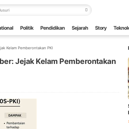
ational
Politik
Pendidikan
Sejarah
Story
Teknol
jak Kelam Pemberontakan PKI
ber: Jejak Kelam Pemberontakan