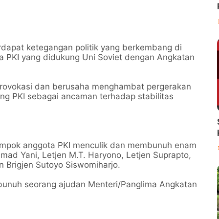
Terdapat ketegangan politik yang berkembang di
ra PKI yang didukung Uni Soviet dengan Angkatan
rovokasi dan berusaha menghambat pergerakan
ng PKI sebagai ancaman terhadap stabilitas
elompok anggota PKI menculik dan membunuh enam
hmad Yani, Letjen M.T. Haryono, Letjen Suprapto,
an Brigjen Sutoyo Siswomiharjo.
mbunuh seorang ajudan Menteri/Panglima Angkatan