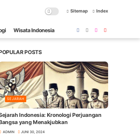
Sitemap
Index
ogi
Wisata Indonesia
POPULAR POSTS
SEJARAH
Sejarah Indonesia: Kronologi Perjuangan
Bangsa yang Menakjubkan
ADMIN
JUNI 30, 2024