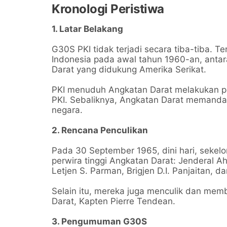
Kronologi Peristiwa
1. Latar Belakang
G30S PKI tidak terjadi secara tiba-tiba. 
Indonesia pada awal tahun 1960-an, anta
Darat yang didukung Amerika Serikat.
PKI menuduh Angkatan Darat melakukan p
PKI. Sebaliknya, Angkatan Darat memanda
negara.
2. Rencana Penculikan
Pada 30 September 1965, dini hari, sek
perwira tinggi Angkatan Darat: Jenderal A
Letjen S. Parman, Brigjen D.I. Panjaitan, d
Selain itu, mereka juga menculik dan me
Darat, Kapten Pierre Tendean.
3. Pengumuman G30S