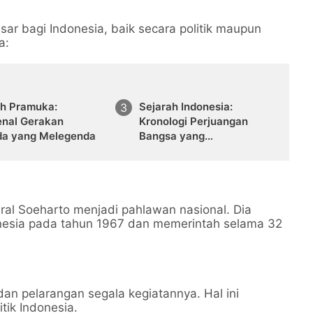
ar bagi Indonesia, baik secara politik maupun
a:
ah Pramuka:
Sejarah Indonesia:
nal Gerakan
Kronologi Perjuangan
a yang Melegenda
Bangsa yang
Menakjubkan
l Soeharto menjadi pahlawan nasional. Dia
nesia pada tahun 1967 dan memerintah selama 32
 pelarangan segala kegiatannya. Hal ini
tik Indonesia.