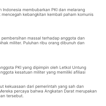
h Indonesia membubarkan PKI dan melarang
tuk mencegah kebangkitan kembali paham komunis
di pembersihan massal terhadap anggota dan
hak militer. Puluhan ribu orang dibunuh dan
nggota PKI yang dipimpin oleh Letkol Untung
gota kesatuan militer yang memiliki afiliasi
ut kekuasaan dari pemerintah yang sah dan
Mereka percaya bahwa Angkatan Darat merupakan
an tersebut.