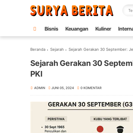
Bisnis
Keuangan
Kuliner
Intern
Beranda
Sejarah
Sejarah Gerakan 30 September: Je
Sejarah Gerakan 30 Septem
PKI
ADMIN
JUNI 05, 2024
0 KOMENTAR