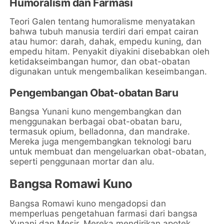
Humoralism dan Farmasi
Teori Galen tentang humoralisme menyatakan
bahwa tubuh manusia terdiri dari empat cairan
atau humor: darah, dahak, empedu kuning, dan
empedu hitam. Penyakit diyakini disebabkan oleh
ketidakseimbangan humor, dan obat-obatan
digunakan untuk mengembalikan keseimbangan.
Pengembangan Obat-obatan Baru
Bangsa Yunani kuno mengembangkan dan
menggunakan berbagai obat-obatan baru,
termasuk opium, belladonna, dan mandrake.
Mereka juga mengembangkan teknologi baru
untuk membuat dan mengeluarkan obat-obatan,
seperti penggunaan mortar dan alu.
Bangsa Romawi Kuno
Bangsa Romawi kuno mengadopsi dan
memperluas pengetahuan farmasi dari bangsa
Yunani dan Mesir. Mereka mendirikan apotek