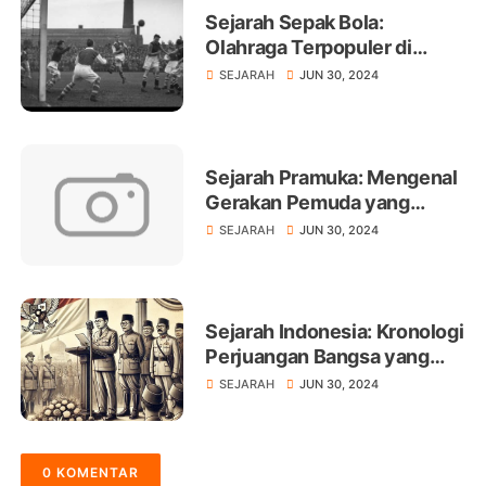
Sejarah Sepak Bola:
Olahraga Terpopuler di
Dunia
SEJARAH
JUN 30, 2024
Sejarah Pramuka: Mengenal
Gerakan Pemuda yang
Melegenda
SEJARAH
JUN 30, 2024
Sejarah Indonesia: Kronologi
Perjuangan Bangsa yang
Menakjubkan
SEJARAH
JUN 30, 2024
0 KOMENTAR