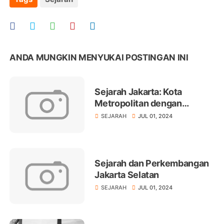
ANDA MUNGKIN MENYUKAI POSTINGAN INI
Sejarah Jakarta: Kota
Metropolitan dengan
Sejarah Panjang dan Kaya
SEJARAH
JUL 01, 2024
Sejarah dan Perkembangan
Jakarta Selatan
SEJARAH
JUL 01, 2024