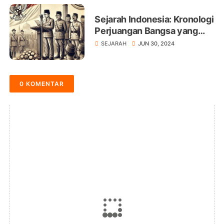
Sejarah Indonesia: Kronologi
Perjuangan Bangsa yang
Menakjubkan
SEJARAH
JUN 30, 2024
0 KOMENTAR