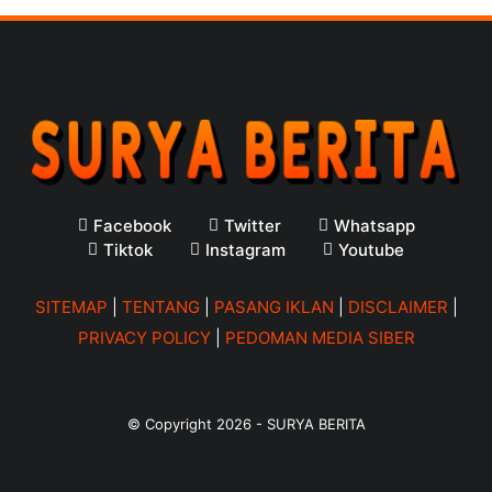
Facebook
Twitter
Whatsapp
Tiktok
Instagram
Youtube
SITEMAP
|
TENTANG
|
PASANG IKLAN
|
DISCLAIMER
|
PRIVACY POLICY
|
PEDOMAN MEDIA SIBER
© Copyright
2026
-
SURYA BERITA