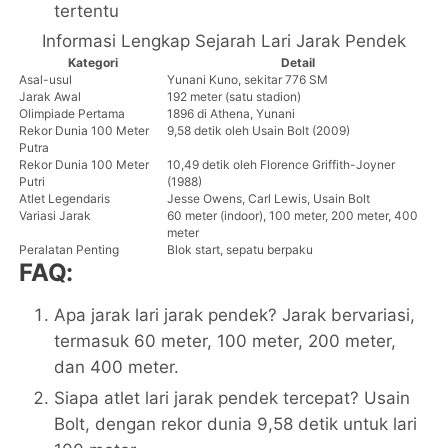
tertentu
Informasi Lengkap Sejarah Lari Jarak Pendek
Kategori
Detail
Asal-usul
Yunani Kuno, sekitar 776 SM
Jarak Awal
192 meter (satu stadion)
Olimpiade Pertama
1896 di Athena, Yunani
Rekor Dunia 100 Meter
9,58 detik oleh Usain Bolt (2009)
Putra
Rekor Dunia 100 Meter
10,49 detik oleh Florence Griffith-Joyner
Putri
(1988)
Atlet Legendaris
Jesse Owens, Carl Lewis, Usain Bolt
Variasi Jarak
60 meter (indoor), 100 meter, 200 meter, 400
meter
Peralatan Penting
Blok start, sepatu berpaku
FAQ:
Apa jarak lari jarak pendek? Jarak bervariasi,
termasuk 60 meter, 100 meter, 200 meter,
dan 400 meter.
Siapa atlet lari jarak pendek tercepat? Usain
Bolt, dengan rekor dunia 9,58 detik untuk lari