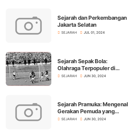
Sejarah dan Perkembangan
Jakarta Selatan
SEJARAH
JUL 01, 2024
Sejarah Sepak Bola:
Olahraga Terpopuler di
Dunia
SEJARAH
JUN 30, 2024
Sejarah Pramuka: Mengenal
Gerakan Pemuda yang
Melegenda
SEJARAH
JUN 30, 2024