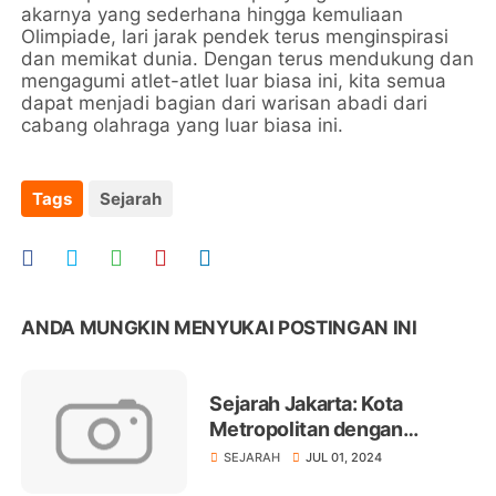
akarnya yang sederhana hingga kemuliaan
Olimpiade, lari jarak pendek terus menginspirasi
dan memikat dunia. Dengan terus mendukung dan
mengagumi atlet-atlet luar biasa ini, kita semua
dapat menjadi bagian dari warisan abadi dari
cabang olahraga yang luar biasa ini.
Tags
Sejarah
ANDA MUNGKIN MENYUKAI POSTINGAN INI
Sejarah Jakarta: Kota
Metropolitan dengan
Sejarah Panjang dan Kaya
SEJARAH
JUL 01, 2024