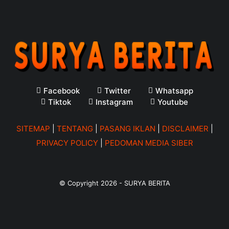
Facebook
Twitter
Whatsapp
Tiktok
Instagram
Youtube
SITEMAP
|
TENTANG
|
PASANG IKLAN
|
DISCLAIMER
|
PRIVACY POLICY
|
PEDOMAN MEDIA SIBER
© Copyright
2026
-
SURYA BERITA