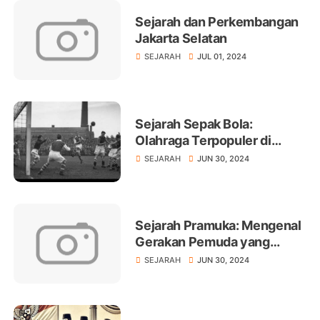
Sejarah dan Perkembangan
Jakarta Selatan
SEJARAH
JUL 01, 2024
Sejarah Sepak Bola:
Olahraga Terpopuler di
Dunia
SEJARAH
JUN 30, 2024
Sejarah Pramuka: Mengenal
Gerakan Pemuda yang
Melegenda
SEJARAH
JUN 30, 2024