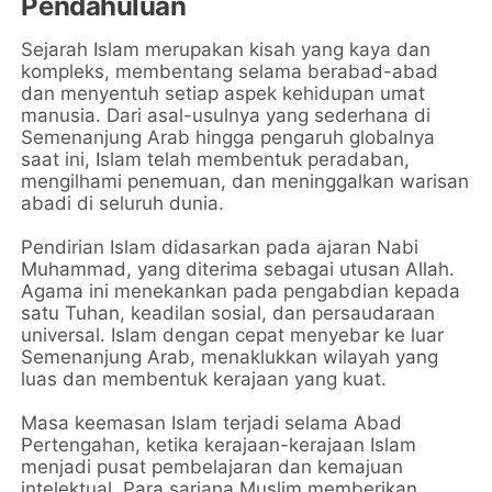
Pendahuluan
Sejarah Islam merupakan kisah yang kaya dan
kompleks, membentang selama berabad-abad
dan menyentuh setiap aspek kehidupan umat
manusia. Dari asal-usulnya yang sederhana di
Semenanjung Arab hingga pengaruh globalnya
saat ini, Islam telah membentuk peradaban,
mengilhami penemuan, dan meninggalkan warisan
abadi di seluruh dunia.
Pendirian Islam didasarkan pada ajaran Nabi
Muhammad, yang diterima sebagai utusan Allah.
Agama ini menekankan pada pengabdian kepada
satu Tuhan, keadilan sosial, dan persaudaraan
universal. Islam dengan cepat menyebar ke luar
Semenanjung Arab, menaklukkan wilayah yang
luas dan membentuk kerajaan yang kuat.
Masa keemasan Islam terjadi selama Abad
Pertengahan, ketika kerajaan-kerajaan Islam
menjadi pusat pembelajaran dan kemajuan
intelektual. Para sarjana Muslim memberikan