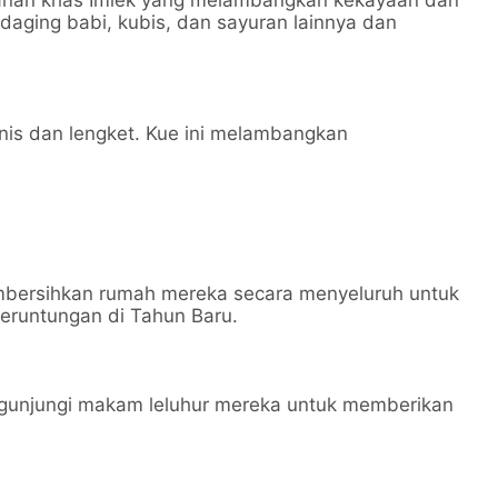
akanan khas Imlek yang melambangkan kekayaan dan
daging babi, kubis, dan sayuran lainnya dan
nis dan lengket. Kue ini melambangkan
mbersihkan rumah mereka secara menyeluruh untuk
eruntungan di Tahun Baru.
gunjungi makam leluhur mereka untuk memberikan