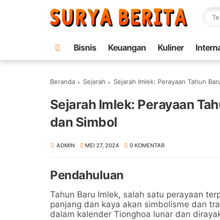
Bisnis
Keuangan
Kuliner
Intern
Beranda
Sejarah
Sejarah Imlek: Perayaan Tahun Bar
Sejarah Imlek: Perayaan Tah
dan Simbol
ADMIN
MEI 27, 2024
0 KOMENTAR
Pendahuluan
Tahun Baru Imlek, salah satu perayaan ter
panjang dan kaya akan simbolisme dan tra
dalam kalender Tionghoa lunar dan dirayak