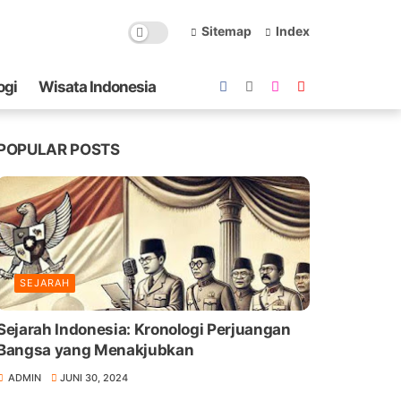
Sitemap
Index
ogi
Wisata Indonesia
POPULAR POSTS
SEJARAH
Sejarah Indonesia: Kronologi Perjuangan
Bangsa yang Menakjubkan
ADMIN
JUNI 30, 2024