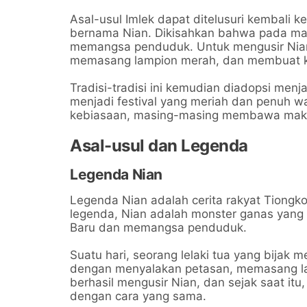
Asal-usul Imlek dapat ditelusuri kembali 
bernama Nian. Dikisahkan bahwa pada ma
memangsa penduduk. Untuk mengusir Nian
memasang lampion merah, dan membuat ke
Tradisi-tradisi ini kemudian diadopsi men
menjadi festival yang meriah dan penuh wa
kebiasaan, masing-masing membawa makna
Asal-usul dan Legenda
Legenda Nian
Legenda Nian adalah cerita rakyat Tiongk
legenda, Nian adalah monster ganas yan
Baru dan memangsa penduduk.
Suatu hari, seorang lelaki tua yang bija
dengan menyalakan petasan, memasang la
berhasil mengusir Nian, dan sejak saat it
dengan cara yang sama.