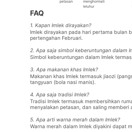
petasan
menghormati
leluhur
FAQ
1. Kapan Imlek dirayakan?
Imlek dirayakan pada hari pertama bulan ba
pertengahan Februari.
2. Apa saja simbol keberuntungan dalam I
Simbol keberuntungan dalam Imlek termasu
3. Apa makanan khas Imlek?
Makanan khas Imlek termasuk jiaozi (pangs
tangyuan (bola nasi manis).
4. Apa saja tradisi Imlek?
Tradisi Imlek termasuk membersihkan rum
menyalakan petasan, dan saling memberi 
5. Apa arti warna merah dalam Imlek?
Warna merah dalam Imlek diyakini dapat 