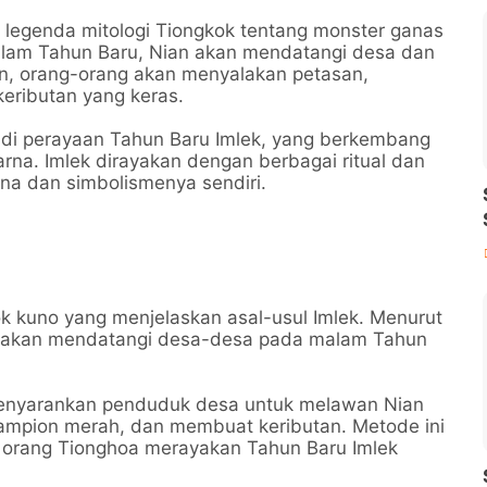
ke legenda mitologi Tiongkok tentang monster ganas
lam Tahun Baru, Nian akan mendatangi desa dan
, orang-orang akan menyalakan petasan,
ributan yang keras.
jadi perayaan Tahun Baru Imlek, yang berkembang
rna. Imlek dirayakan dengan berbagai ritual dan
 dan simbolismenya sendiri.
ok kuno yang menjelaskan asal-usul Imlek. Menurut
g akan mendatangi desa-desa pada malam Tahun
k menyarankan penduduk desa untuk melawan Nian
mpion merah, dan membuat keributan. Metode ini
u, orang Tionghoa merayakan Tahun Baru Imlek