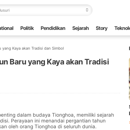
ational
Politik
Pendidikan
Sejarah
Story
Teknol
u yang Kaya akan Tradisi dan Simbol
un Baru yang Kaya akan Tradisi
penting dalam budaya Tionghoa, memiliki sejarah
disi. Perayaan ini menandai pergantian tahun
an oleh orang Tionghoa di seluruh dunia.