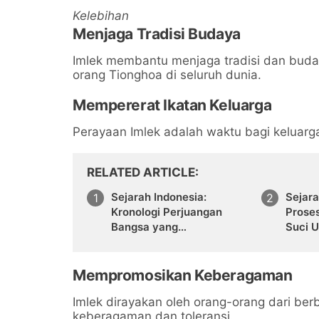
Kelebihan
Menjaga Tradisi Budaya
Imlek membantu menjaga tradisi dan buday
orang Tionghoa di seluruh dunia.
Mempererat Ikatan Keluarga
Perayaan Imlek adalah waktu bagi keluar
RELATED ARTICLE
Sejarah Indonesia:
Sejara
Kronologi Perjuangan
Prose
Bangsa yang
Suci 
Menakjubkan
Mempromosikan Keberagaman
Imlek dirayakan oleh orang-orang dari be
keberagaman dan toleransi.