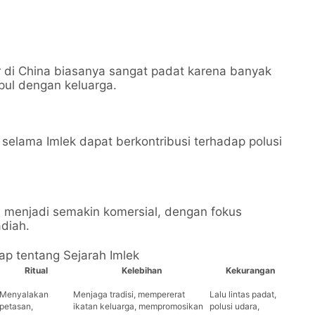
ar di China biasanya sangat padat karena banyak
pul dengan keluarga.
elama Imlek dapat berkontribusi terhadap polusi
h menjadi semakin komersial, dengan fokus
diah.
ap tentang Sejarah Imlek
Ritual
Kelebihan
Kekurangan
Menyalakan
Menjaga tradisi, mempererat
Lalu lintas padat,
petasan,
ikatan keluarga, mempromosikan
polusi udara,