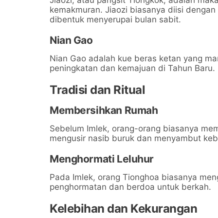
Jiaozi, atau pangsit Tiongkok, adalah m
kemakmuran. Jiaozi biasanya diisi dengan 
dibentuk menyerupai bulan sabit.
Nian Gao
Nian Gao adalah kue beras ketan yang ma
peningkatan dan kemajuan di Tahun Baru.
Tradisi dan Ritual
Membersihkan Rumah
Sebelum Imlek, orang-orang biasanya me
mengusir nasib buruk dan menyambut keb
Menghormati Leluhur
Pada Imlek, orang Tionghoa biasanya men
penghormatan dan berdoa untuk berkah.
Kelebihan dan Kekurangan