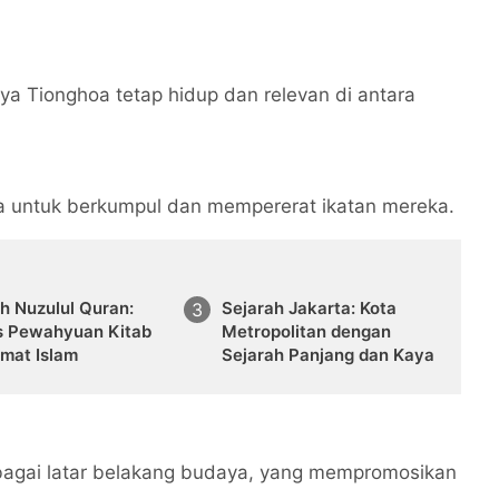
a Tionghoa tetap hidup dan relevan di antara
ga untuk berkumpul dan mempererat ikatan mereka.
h Nuzulul Quran:
Sejarah Jakarta: Kota
s Pewahyuan Kitab
Metropolitan dengan
Umat Islam
Sejarah Panjang dan Kaya
rbagai latar belakang budaya, yang mempromosikan