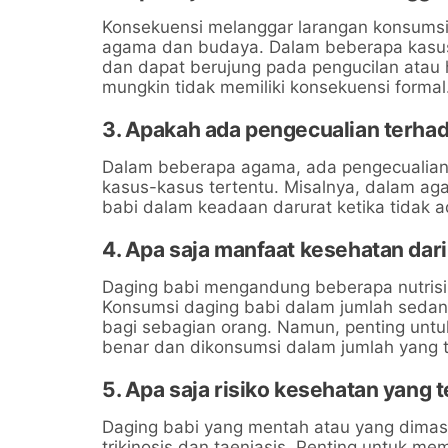
Konsekuensi melanggar larangan konsumsi 
agama dan budaya. Dalam beberapa kasus
dan dapat berujung pada pengucilan atau 
mungkin tidak memiliki konsekuensi formal
3. Apakah ada pengecualian terha
Dalam beberapa agama, ada pengecualian
kasus-kasus tertentu. Misalnya, dalam a
babi dalam keadaan darurat ketika tidak a
4. Apa saja manfaat kesehatan dar
Daging babi mengandung beberapa nutrisi pe
Konsumsi daging babi dalam jumlah sedan
bagi sebagian orang. Namun, penting un
benar dan dikonsumsi dalam jumlah yang t
5. Apa saja risiko kesehatan yang 
Daging babi yang mentah atau yang dimasa
trikinosis dan taeniasis. Penting untuk me