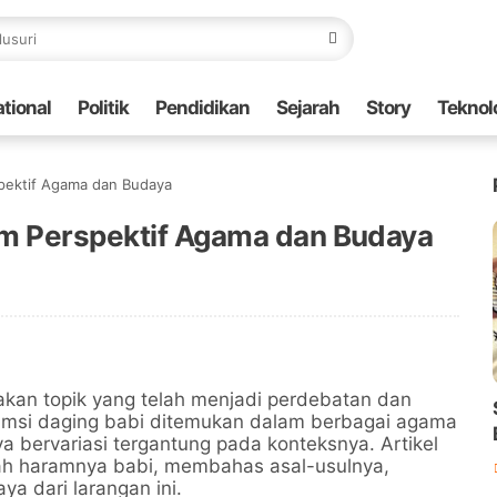
ational
Politik
Pendidikan
Sejarah
Story
Teknol
pektif Agama dan Budaya
am Perspektif Agama dan Budaya
kan topik yang telah menjadi perdebatan dan
sumsi daging babi ditemukan dalam berbagai agama
 bervariasi tergantung pada konteksnya. Artikel
ah haramnya babi, membahas asal-usulnya,
ya dari larangan ini.