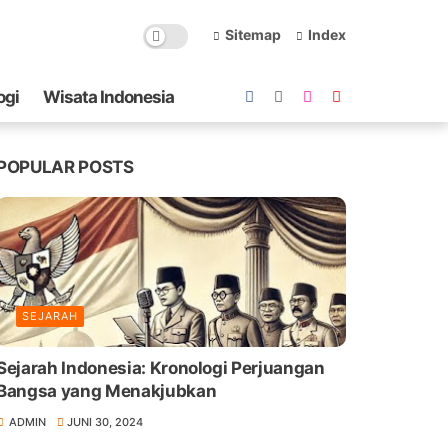
Sitemap
Index
ogi
Wisata Indonesia
POPULAR POSTS
SEJARAH
Sejarah Indonesia: Kronologi Perjuangan
Bangsa yang Menakjubkan
ADMIN
JUNI 30, 2024