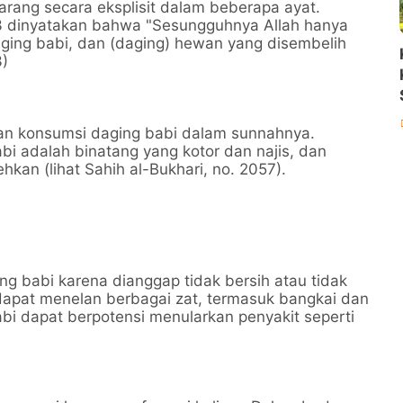
arang secara eksplisit dalam beberapa ayat.
73 dinyatakan bahwa "Sesungguhnya Allah hanya
ing babi, dan (daging) hewan yang disembelih
3)
n konsumsi daging babi dalam sunnahnya.
 adalah binatang yang kotor dan najis, dan
kan (lihat Sahih al-Bukhari, no. 2057).
 babi karena dianggap tidak bersih atau tidak
dapat menelan berbagai zat, termasuk bangkai dan
i dapat berpotensi menularkan penyakit seperti