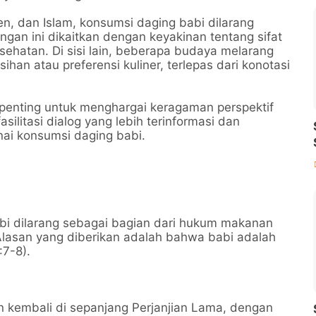
n, dan Islam, konsumsi daging babi dilarang
angan ini dikaitkan dengan keyakinan tentang sifat
ehatan. Di sisi lain, beberapa budaya melarang
han atau preferensi kuliner, terlepas dari konotasi
enting untuk menghargai keragaman perspektif
ilitasi dialog yang lebih terinformasi dan
i konsumsi daging babi.
bi dilarang sebagai bagian dari hukum makanan
Alasan yang diberikan adalah bahwa babi adalah
:7-8).
 kembali di sepanjang Perjanjian Lama, dengan