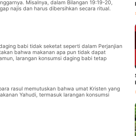
nggarnya. Misalnya, dalam Bilangan 19:19-20,
p najis dan harus dibersihkan secara ritual.
aging babi tidak seketat seperti dalam Perjanjian
atakan bahwa makanan apa pun tidak dapat
amun, larangan konsumsi daging babi tetap
 para rasul memutuskan bahwa umat Kristen yang
akanan Yahudi, termasuk larangan konsumsi