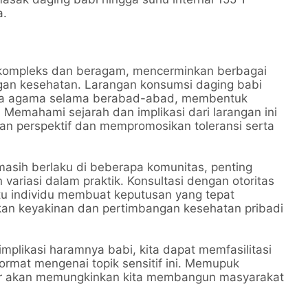
a.
 kompleks dan beragam, mencerminkan berbagai
ngan kesehatan. Larangan konsumsi daging babi
rapa agama selama berabad-abad, membentuk
 Memahami sejarah dan implikasi dari larangan ini
an perspektif dan mempromosikan toleransi serta
asih berlaku di beberapa komunitas, penting
variasi dalam praktik. Konsultasi dengan otoritas
u individu membuat keputusan yang tepat
an keyakinan dan pertimbangan kesehatan pribadi
mplikasi haramnya babi, kita dapat memfasilitasi
hormat mengenai topik sensitif ini. Memupuk
ar akan memungkinkan kita membangun masyarakat