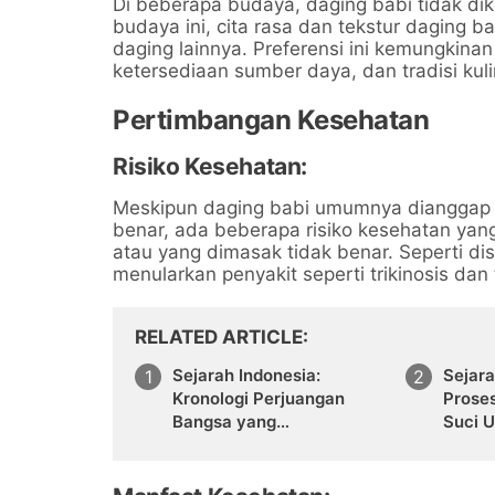
Di beberapa budaya, daging babi tidak dik
budaya ini, cita rasa dan tekstur daging b
daging lainnya. Preferensi ini kemungkinan 
ketersediaan sumber daya, dan tradisi kuli
Pertimbangan Kesehatan
Risiko Kesehatan:
Meskipun daging babi umumnya dianggap 
benar, ada beberapa risiko kesehatan yan
atau yang dimasak tidak benar. Seperti d
menularkan penyakit seperti trikinosis dan 
RELATED ARTICLE
Sejarah Indonesia:
Sejara
Kronologi Perjuangan
Prose
Bangsa yang
Suci 
Menakjubkan