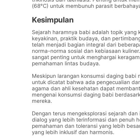
(68°C) untuk membunuh parasit berbahay
Kesimpulan
Sejarah haramnya babi adalah topik yang
keyakinan, praktik budaya, dan pertimba
telah menjadi bagian integral dari bebe
norma-norma sosial dan kebiasaan kuliner.
sangat penting untuk menghargai keragam
pemahaman lintas budaya.
Meskipun larangan konsumsi daging babi m
untuk dicatat bahwa ada pengecualian dan 
agama dan ahli kesehatan dapat membant
mengenai konsumsi daging babi berdasark
mereka.
Dengan terus mengeksplorasi sejarah dan i
dialog yang lebih terinformasi dan penuh 
pemahaman dan toleransi yang lebih bes
yang lebih inklusif dan harmonis.