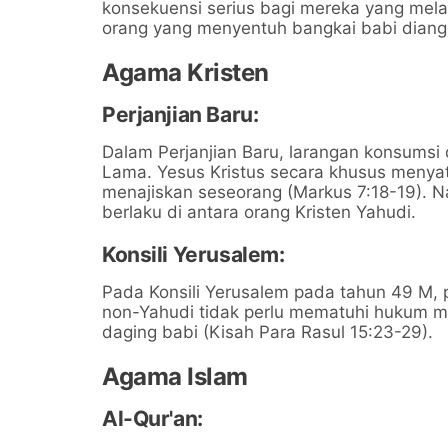
konsekuensi serius bagi mereka yang mela
orang yang menyentuh bangkai babi diangga
Agama Kristen
Perjanjian Baru:
Dalam Perjanjian Baru, larangan konsumsi d
Lama. Yesus Kristus secara khusus meny
menajiskan seseorang (Markus 7:18-19). N
berlaku di antara orang Kristen Yahudi.
Konsili Yerusalem:
Pada Konsili Yerusalem pada tahun 49 M,
non-Yahudi tidak perlu mematuhi hukum m
daging babi (Kisah Para Rasul 15:23-29).
Agama Islam
Al-Qur'an: