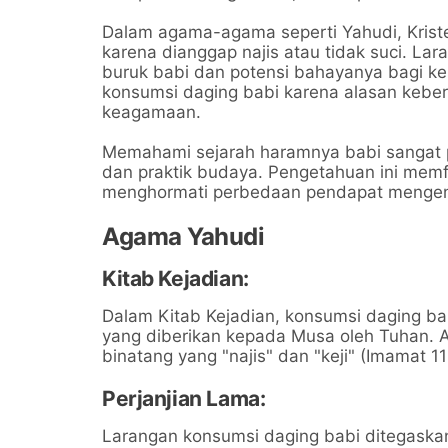
Dalam agama-agama seperti Yahudi, Kriste
karena dianggap najis atau tidak suci. Lar
buruk babi dan potensi bahayanya bagi kes
konsumsi daging babi karena alasan kebersi
keagamaan.
Memahami sejarah haramnya babi sangat p
dan praktik budaya. Pengetahuan ini memfas
menghormati perbedaan pendapat mengena
Agama Yahudi
Kitab Kejadian:
Dalam Kitab Kejadian, konsumsi daging ba
yang diberikan kepada Musa oleh Tuhan. 
binatang yang "najis" dan "keji" (Imamat 11
Perjanjian Lama:
Larangan konsumsi daging babi ditegaskan