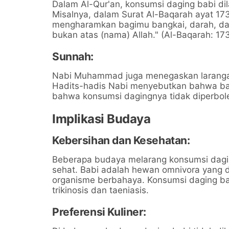
Dalam Al-Qur'an, konsumsi daging babi dil
Misalnya, dalam Surat Al-Baqarah ayat 1
mengharamkan bagimu bangkai, darah, dag
bukan atas (nama) Allah." (Al-Baqarah: 17
Sunnah:
Nabi Muhammad juga menegaskan laranga
Hadits-hadis Nabi menyebutkan bahwa babi
bahwa konsumsi dagingnya tidak diperboleh
Implikasi Budaya
Kebersihan dan Kesehatan:
Beberapa budaya melarang konsumsi daging
sehat. Babi adalah hewan omnivora yang 
organisme berbahaya. Konsumsi daging bab
trikinosis dan taeniasis.
Preferensi Kuliner: