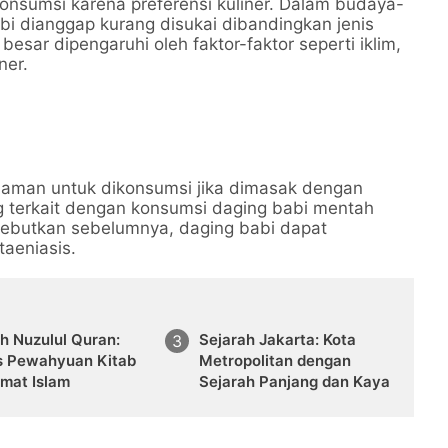
onsumsi karena preferensi kuliner. Dalam budaya-
abi dianggap kurang disukai dibandingkan jenis
besar dipengaruhi oleh faktor-faktor seperti iklim,
ner.
aman untuk dikonsumsi jika dimasak dengan
g terkait dengan konsumsi daging babi mentah
isebutkan sebelumnya, daging babi dapat
taeniasis.
h Nuzulul Quran:
Sejarah Jakarta: Kota
s Pewahyuan Kitab
Metropolitan dengan
Umat Islam
Sejarah Panjang dan Kaya