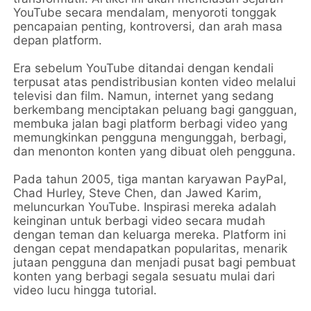
YouTube secara mendalam, menyoroti tonggak
pencapaian penting, kontroversi, dan arah masa
depan platform.
Era sebelum YouTube ditandai dengan kendali
terpusat atas pendistribusian konten video melalui
televisi dan film. Namun, internet yang sedang
berkembang menciptakan peluang bagi gangguan,
membuka jalan bagi platform berbagi video yang
memungkinkan pengguna mengunggah, berbagi,
dan menonton konten yang dibuat oleh pengguna.
Pada tahun 2005, tiga mantan karyawan PayPal,
Chad Hurley, Steve Chen, dan Jawed Karim,
meluncurkan YouTube. Inspirasi mereka adalah
keinginan untuk berbagi video secara mudah
dengan teman dan keluarga mereka. Platform ini
dengan cepat mendapatkan popularitas, menarik
jutaan pengguna dan menjadi pusat bagi pembuat
konten yang berbagi segala sesuatu mulai dari
video lucu hingga tutorial.