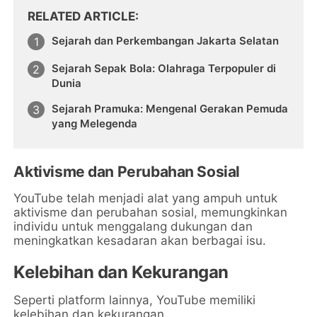
RELATED ARTICLE
Sejarah dan Perkembangan Jakarta Selatan
Sejarah Sepak Bola: Olahraga Terpopuler di
Dunia
Sejarah Pramuka: Mengenal Gerakan Pemuda
yang Melegenda
Aktivisme dan Perubahan Sosial
YouTube telah menjadi alat yang ampuh untuk
aktivisme dan perubahan sosial, memungkinkan
individu untuk menggalang dukungan dan
meningkatkan kesadaran akan berbagai isu.
Kelebihan dan Kekurangan
Seperti platform lainnya, YouTube memiliki
kelebihan dan kekurangan.