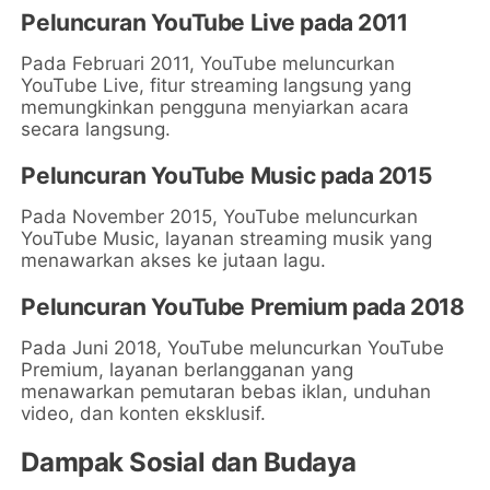
Peluncuran YouTube Live pada 2011
Pada Februari 2011, YouTube meluncurkan
YouTube Live, fitur streaming langsung yang
memungkinkan pengguna menyiarkan acara
secara langsung.
Peluncuran YouTube Music pada 2015
Pada November 2015, YouTube meluncurkan
YouTube Music, layanan streaming musik yang
menawarkan akses ke jutaan lagu.
Peluncuran YouTube Premium pada 2018
Pada Juni 2018, YouTube meluncurkan YouTube
Premium, layanan berlangganan yang
menawarkan pemutaran bebas iklan, unduhan
video, dan konten eksklusif.
Dampak Sosial dan Budaya