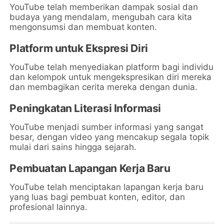
YouTube telah memberikan dampak sosial dan
budaya yang mendalam, mengubah cara kita
mengonsumsi dan membuat konten.
Platform untuk Ekspresi Diri
YouTube telah menyediakan platform bagi individu
dan kelompok untuk mengekspresikan diri mereka
dan membagikan cerita mereka dengan dunia.
Peningkatan Literasi Informasi
YouTube menjadi sumber informasi yang sangat
besar, dengan video yang mencakup segala topik
mulai dari sains hingga sejarah.
Pembuatan Lapangan Kerja Baru
YouTube telah menciptakan lapangan kerja baru
yang luas bagi pembuat konten, editor, dan
profesional lainnya.