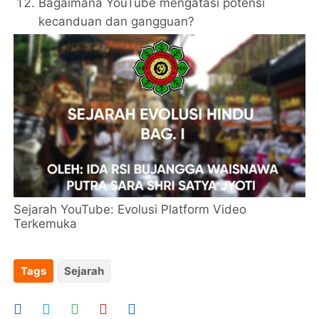
Bagaimana YouTube mengatasi potensi
kecanduan dan gangguan?
Sejarah YouTube: Evolusi Platform Video
Terkemuka
Tags
Sejarah