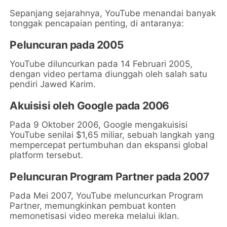
Sepanjang sejarahnya, YouTube menandai banyak
tonggak pencapaian penting, di antaranya:
Peluncuran pada 2005
YouTube diluncurkan pada 14 Februari 2005,
dengan video pertama diunggah oleh salah satu
pendiri Jawed Karim.
Akuisisi oleh Google pada 2006
Pada 9 Oktober 2006, Google mengakuisisi
YouTube senilai $1,65 miliar, sebuah langkah yang
mempercepat pertumbuhan dan ekspansi global
platform tersebut.
Peluncuran Program Partner pada 2007
Pada Mei 2007, YouTube meluncurkan Program
Partner, memungkinkan pembuat konten
memonetisasi video mereka melalui iklan.