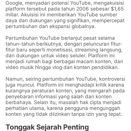
Google, menyadari potensi YouTube, mengakuisisi
platform tersebut pada tahun 2006 sebesar $1,65
miliar. Akuisisi ini memberikan YouTube sumber
daya dan dukungan yang signifikan, mempercepat
pertumbuhan dan ekspansi globalnya.
Pertumbuhan YouTube berlanjut pesat selama
tahun-tahun berikutnya, dengan peluncuran fitur-
fitur baru seperti monetisasi, streaming langsung,
dan dukungan untuk video seluler. Platform ini
menjadi rumah bagi berbagai macam konten, dari
video musik hingga vlog dan konten pendidikan.
Namun, seiring pertumbuhan YouTube, kontroversi
juga muncul. Platform ini menghadapi kritik karena
kurangnya peraturan konten, yang mengarah pada
penyebaran informasi yang salah dan konten
berbahaya. Selain itu, masalah hak cipta menjadi
perhatian utama, karena pengguna mengunggah
konten yang tidak diizinkan tanpa izin yang tepat.
Tonggak Sejarah Penting