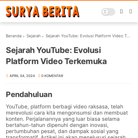
Beranda
Sejarah
Sejarah YouTube: Evolusi Platform Video Terkemuka
Sejarah YouTube: Evolusi
Platform Video Terkemuka
APRIL 04, 2024
0 KOMENTAR
Pendahuluan
YouTube, platform berbagi video raksasa, telah
merevolusi cara kita mengonsumsi dan membuat
konten. Perjalanannya yang luar biasa selama
bertahun-tahun dipenuhi dengan inovasi,
pertumbuhan pesat, dan dampak sosial yang
transformatif. Artikel ini akan menelusuri sejarah