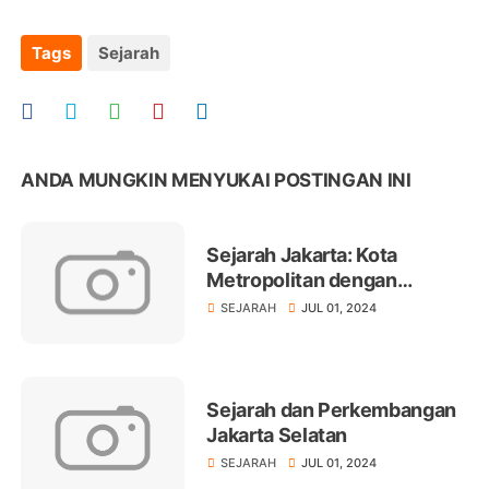
Tags
Sejarah
ANDA MUNGKIN MENYUKAI POSTINGAN INI
Sejarah Jakarta: Kota
Metropolitan dengan
Sejarah Panjang dan Kaya
SEJARAH
JUL 01, 2024
Sejarah dan Perkembangan
Jakarta Selatan
SEJARAH
JUL 01, 2024