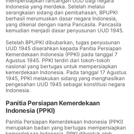
mempersiapkan rancangan UUD bagi negara
Indonesia yang merdeka. Setelah melalui
serangkaian sidang dan pembahasan, BPUPKI
berhasil merumuskan dasar negara Indonesia,
yang dikenal dengan nama Pancasila. Pancasila
kemudian menjadi dasar penyusunan UUD 1945.
Setelah BPUPKI dibubarkan, tugas penyusunan
UUD 1945 diserahkan kepada Panitia Persiapan
Kemerdekaan Indonesia (PPKI) pada tanggal 7
Agustus 1945. PPKI terdiri dari tokoh-tokoh
nasional yang bertugas untuk mempersiapkan
kemerdekaan Indonesia. Pada tanggal 17 Agustus
1945, PPKI melakukan sidang yang menghasilkan
pengesahan UUD 1945 sebagai konstitusi negara
Indonesia.
Panitia Persiapan Kemerdekaan
Indonesia (PPKI)
Panitia Persiapan Kemerdekaan Indonesia (PPKI)
merupakan badan yang bertugas mempersiapkan
kemerdekaan Indonesia. PPKI dibentuk oleh