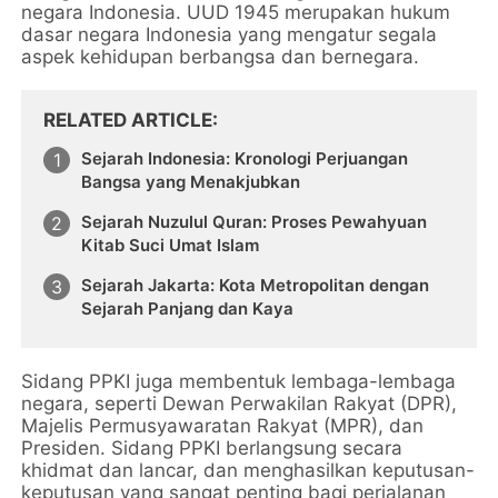
negara Indonesia. UUD 1945 merupakan hukum
dasar negara Indonesia yang mengatur segala
aspek kehidupan berbangsa dan bernegara.
RELATED ARTICLE
Sejarah Indonesia: Kronologi Perjuangan
Bangsa yang Menakjubkan
Sejarah Nuzulul Quran: Proses Pewahyuan
Kitab Suci Umat Islam
Sejarah Jakarta: Kota Metropolitan dengan
Sejarah Panjang dan Kaya
Sidang PPKI juga membentuk lembaga-lembaga
negara, seperti Dewan Perwakilan Rakyat (DPR),
Majelis Permusyawaratan Rakyat (MPR), dan
Presiden. Sidang PPKI berlangsung secara
khidmat dan lancar, dan menghasilkan keputusan-
keputusan yang sangat penting bagi perjalanan