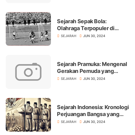
Sejarah Sepak Bola:
Olahraga Terpopuler di
Dunia
SEJARAH
JUN 30, 2024
Sejarah Pramuka: Mengenal
Gerakan Pemuda yang
Melegenda
SEJARAH
JUN 30, 2024
Sejarah Indonesia: Kronologi
Perjuangan Bangsa yang
Menakjubkan
SEJARAH
JUN 30, 2024