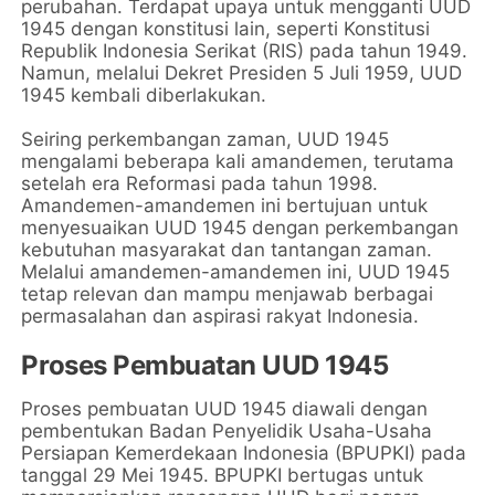
perubahan. Terdapat upaya untuk mengganti UUD
1945 dengan konstitusi lain, seperti Konstitusi
Republik Indonesia Serikat (RIS) pada tahun 1949.
Namun, melalui Dekret Presiden 5 Juli 1959, UUD
1945 kembali diberlakukan.
Seiring perkembangan zaman, UUD 1945
mengalami beberapa kali amandemen, terutama
setelah era Reformasi pada tahun 1998.
Amandemen-amandemen ini bertujuan untuk
menyesuaikan UUD 1945 dengan perkembangan
kebutuhan masyarakat dan tantangan zaman.
Melalui amandemen-amandemen ini, UUD 1945
tetap relevan dan mampu menjawab berbagai
permasalahan dan aspirasi rakyat Indonesia.
Proses Pembuatan UUD 1945
Proses pembuatan UUD 1945 diawali dengan
pembentukan Badan Penyelidik Usaha-Usaha
Persiapan Kemerdekaan Indonesia (BPUPKI) pada
tanggal 29 Mei 1945. BPUPKI bertugas untuk